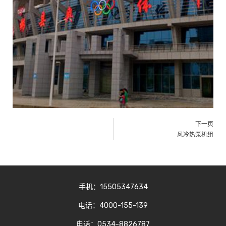
下一页
风冷热泵机组
手机：15505347634
电话：4000-155-139
电话：0534-8826787