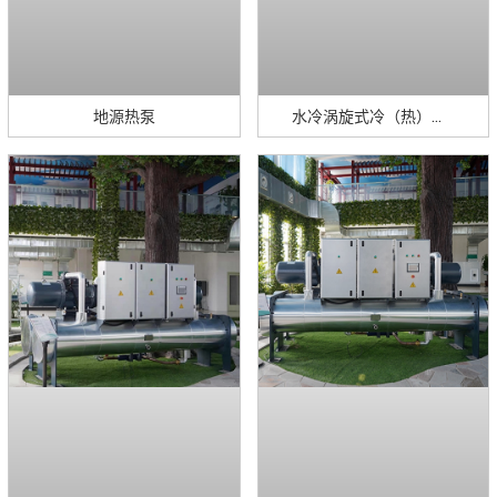
地源热泵
水冷涡旋式冷（热）水机组