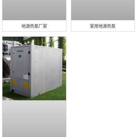
地源热泵厂家
家用地源热泵