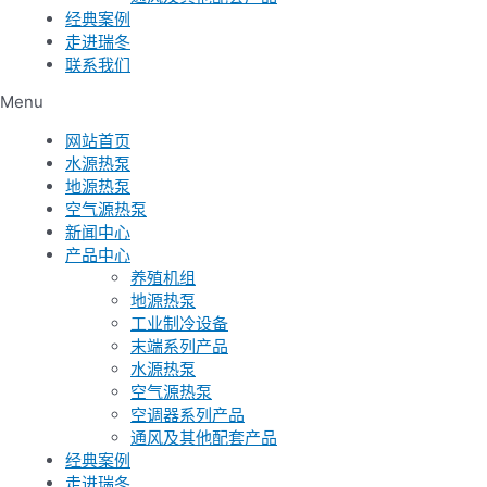
经典案例
走进瑞冬
联系我们
Menu
网站首页
水源热泵
地源热泵
空气源热泵
新闻中心
产品中心
养殖机组
地源热泵
工业制冷设备
末端系列产品
水源热泵
空气源热泵
空调器系列产品
通风及其他配套产品
经典案例
走进瑞冬