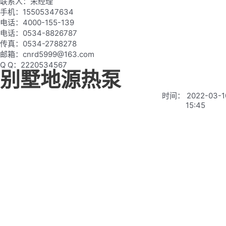
联系人：宋经理
手机：15505347634
电话：4000-155-139
电话：0534-8826787
传真：0534-2788278
邮箱：cnrd5999@163.com
Q Q：2220534567
别墅地源热泵
时间：
2022-03-1
15:45