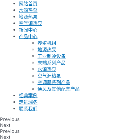
网站首页
水源热泵
地源热泵
空气源热泵
新闻中心
产品中心
养殖机组
地源热泵
工业制冷设备
末端系列产品
水源热泵
空气源热泵
空调器系列产品
通风及其他配套产品
经典案例
走进瑞冬
联系我们
Previous
Next
Previous
Next