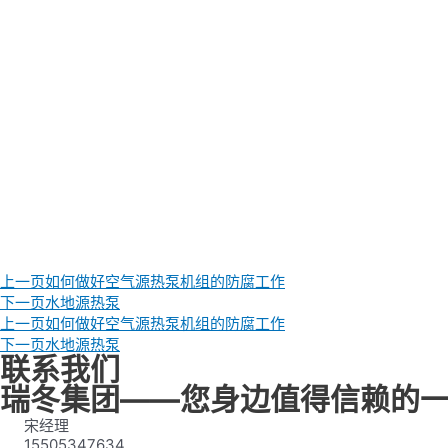
上一页
如何做好空气源热泵机组的防腐工作
下一页
水地源热泵
上一页
如何做好空气源热泵机组的防腐工作
下一页
水地源热泵
联系我们
瑞冬集团——您身边值得信赖的
宋经理
15505347634