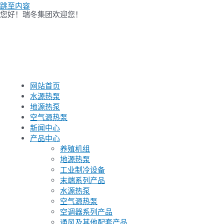
跳至内容
您好！瑞冬集团欢迎您！
网站首页
水源热泵
地源热泵
空气源热泵
新闻中心
产品中心
养殖机组
地源热泵
工业制冷设备
末端系列产品
水源热泵
空气源热泵
空调器系列产品
通风及其他配套产品