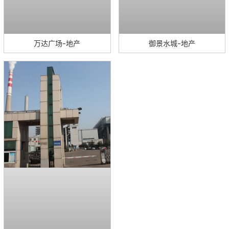
万达广场-地产
御景水城-地产