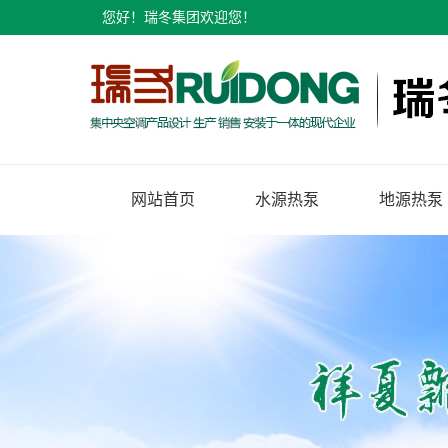
您好！瑞冬集团欢迎您！
网站首页
水源热泵
地源热泵