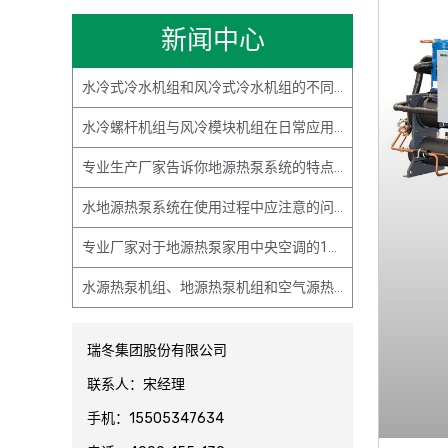
新闻中心
水冷式冷水机组和风冷式冷水机组的不同点主要有哪些？
水冷螺杆机组与风冷模块机组在日常应用案例中有何不同？
专业生产厂家告诉你地源热泵系统的特点主要有哪些？
水地源热泵系统在使用过程中应注意的问题主要有哪些？
专业厂家对于地源热泵家用中央空调的15条解释说明
水源热泵机组、地源热泵机组和空气源热泵机组的基本原理解释与区别
瑞冬集团股份有限公司
联系人：宋经理
手机：15505347634