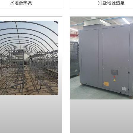
水地源热泵
别墅地源热泵