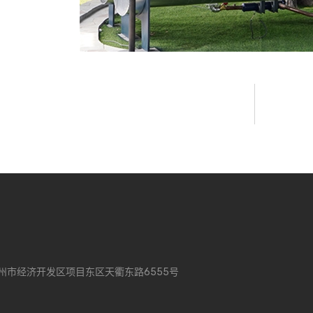
州市经济开发区项目东区天衢东路6555号