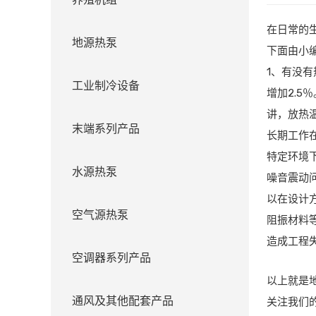
在日常的
地源热泵
下面由小
1、有没
工业制冷设备
增加2.
讲，放热
末端系列产品
长期工作
特定环境
水源热泵
噪音震动
以在设计
空气源热泵
阻振材料
造成工程
空调器系列产品
以上就是
通风及其他配套产品
关注我们