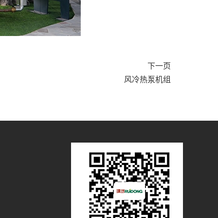
下一页
风冷热泵机组