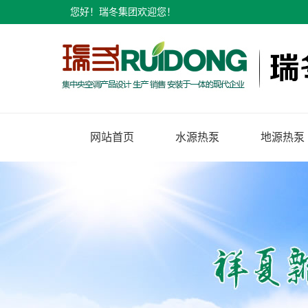
您好！瑞冬集团欢迎您！
网站首页
水源热泵
地源热泵