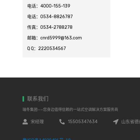
电话：4000-155-139
电话：0534-8826787
传真：0534-2788278
邮箱：cnrd5999@163.com
Q Q：2220534567
联系我们
瑞冬集团——您身边值得信赖的一站式空调解决方案服务商
宋经理
15505347634
山东省德