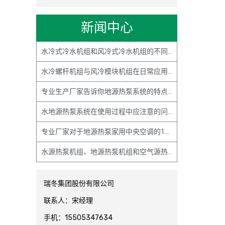
新闻中心
水冷式冷水机组和风冷式冷水机组的不同点主要有哪些？
水冷螺杆机组与风冷模块机组在日常应用案例中有何不同？
专业生产厂家告诉你地源热泵系统的特点主要有哪些？
水地源热泵系统在使用过程中应注意的问题主要有哪些？
专业厂家对于地源热泵家用中央空调的15条解释说明
水源热泵机组、地源热泵机组和空气源热泵机组的基本原理解释与区别
瑞冬集团股份有限公司
联系人：宋经理
手机：15505347634