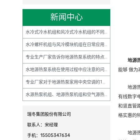
新闻中心
水冷式冷水机组和风冷式冷水机组的不同点主要有哪些？
水冷螺杆机组与风冷模块机组在日常应用案例中有何不同？
专业生产厂家告诉你地源热泵系统的特点主要有哪些？
地源
能够 做
水地源热泵系统在使用过程中应注意的问题主要有哪些？
专业厂家对于地源热泵家用中央空调的15条解释说明
地源
水源热泵机组、地源热泵机组和空气源热泵机组的基本原理解释与区别
有线数字
和竖直管
瑞冬集团股份有限公司
格实惠的
联系人：宋经理
地源
手机：15505347634