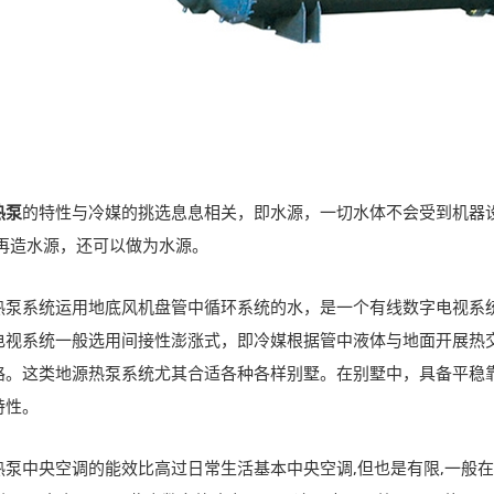
热泵
的特性与冷媒的挑选息息相关，即水源，一切水体不会受到机器
为再造水源，还可以做为水源。
热泵系统运用地底风机盘管中循环系统的水，是一个有线数字电视系
电视系统一般选用间接性澎涨式，即冷媒根据管中液体与地面开展热
路。这类地源热泵系统尤其合适各种各样别墅。在别墅中，具备平稳
特性。
热泵中央空调的能效比高过日常生活基本中央空调,但也是有限,一般在