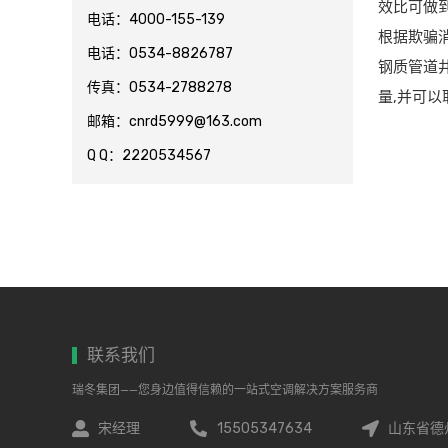
效比可做到
电话：4000-155-139
根据欺骗
电话：0534-8826787
钢质管道
传真：0534-2788278
量,并可
邮箱：cnrd5999@163.com
Q Q：2220534567
联系我们
瑞冬集团——您身边值得信赖的一站式空调解决方案服务商
宋经理
15505347634
山东省德