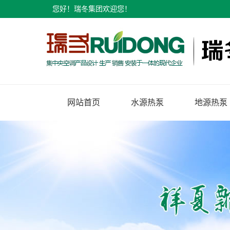
您好！瑞冬集团欢迎您！
网站首页
水源热泵
地源热泵