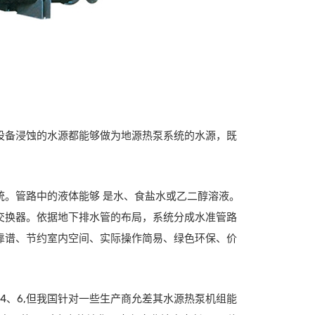
设备浸蚀的水源都能够做为地源热泵系统的水源，既
统。管路中的液体能够 是水、食盐水或乙二醇溶液。
交换器。依据地下排水管的布局，系统分成水准管路
靠谱、节约室内空间、实际操作简易、绿色环保、价
4、6,但我国针对一些生产商允差其水源热泵机组能