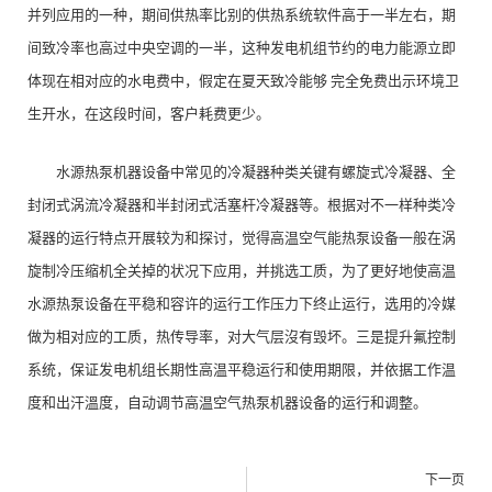
并列应用的一种，期间供热率比别的供热系统软件高于一半左右，期
间致冷率也高过中央空调的一半，这种发电机组节约的电力能源立即
体现在相对应的水电费中，假定在夏天致冷能够 完全免费出示环境卫
生开水，在这段时间，客户耗费更少。
水源热泵机器设备中常见的冷凝器种类关键有螺旋式冷凝器、全
封闭式涡流冷凝器和半封闭式活塞杆冷凝器等。根据对不一样种类冷
凝器的运行特点开展较为和探讨，觉得高温空气能热泵设备一般在涡
旋制冷压缩机全关掉的状况下应用，并挑选工质，为了更好地使高温
水源热泵设备在平稳和容许的运行工作压力下终止运行，选用的冷媒
做为相对应的工质，热传导率，对大气层沒有毁坏。三是提升氟控制
系统，保证发电机组长期性高温平稳运行和使用期限，并依据工作温
度和出汗溫度，自动调节高温空气热泵机器设备的运行和调整。
下一页