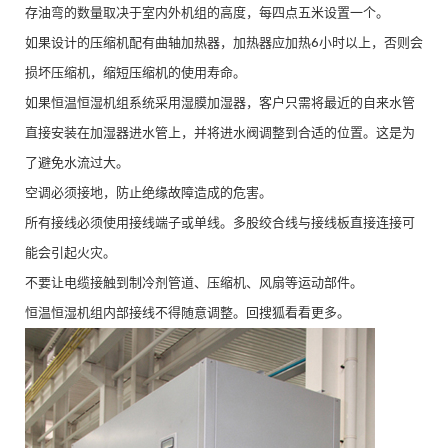
存油弯的数量取决于室内外机组的高度，每四点五米设置一个。
如果设计的压缩机配有曲轴加热器，加热器应加热6小时以上，否则会
损坏压缩机，缩短压缩机的使用寿命。
如果恒温恒湿机组系统采用湿膜加湿器，客户只需将最近的自来水管
直接安装在加湿器进水管上，并将进水阀调整到合适的位置。这是为
了避免水流过大。
空调必须接地，防止绝缘故障造成的危害。
所有接线必须使用接线端子或单线。多股绞合线与接线板直接连接可
能会引起火灾。
不要让电缆接触到制冷剂管道、压缩机、风扇等运动部件。
恒温恒湿机组内部接线不得随意调整。回搜狐看看更多。