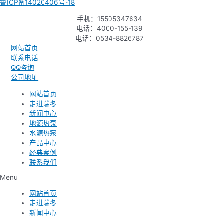
鲁ICP备14020406号-18
手机：15505347634
电话：4000-155-139
电话：0534-8826787
网站首页
联系电话
QQ咨询
公司地址
网站首页
走进瑞冬
新闻中心
地源热泵
水源热泵
产品中心
经典案例
联系我们
Menu
网站首页
走进瑞冬
新闻中心