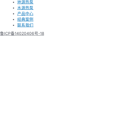
地源热泵
水源热泵
产品中心
经典案例
联系我们
鲁ICP备14020406号-18