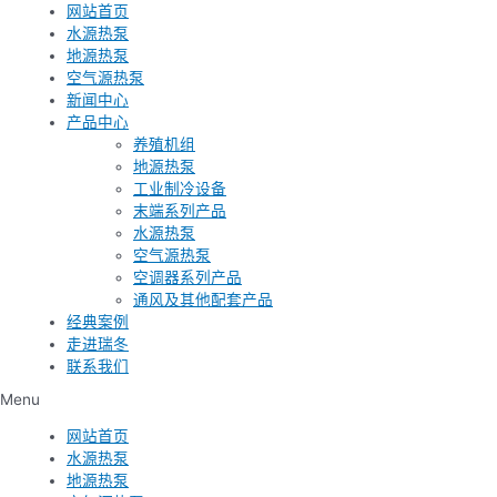
网站首页
水源热泵
地源热泵
空气源热泵
新闻中心
产品中心
养殖机组
地源热泵
工业制冷设备
末端系列产品
水源热泵
空气源热泵
空调器系列产品
通风及其他配套产品
经典案例
走进瑞冬
联系我们
Menu
网站首页
水源热泵
地源热泵