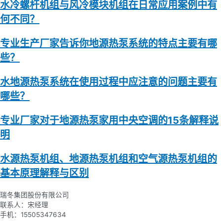
水冷螺杆机组与风冷模块机组在日常应用案例中有
何不同？
专业生产厂家告诉你地源热泵系统的特点主要有哪
些？
水地源热泵系统在使用过程中应注意的问题主要有
哪些？
专业厂家对于地源热泵家用中央空调的15条解释说
明
水源热泵机组、地源热泵机组和空气源热泵机组的
基本原理解释与区别
瑞冬集团股份有限公司
联系人：宋经理
手机：15505347634