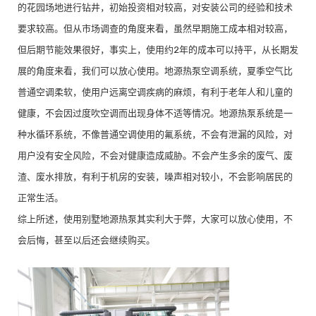
的花园场地进行钻井，初始投资相对较高，对安装公司的经验和技术
要求较高。但从市场调查的角度来看，虽然早期施工成本相对较高，
但后期节能效果很好，事实上，使用约2年的成本可以持平，从长期发
展的角度来看，我们可以放心使用。地源热泵空调系统，夏季空气比
普通空调柔软，使用户远离空调疾病的麻烦，有利于老年人和儿童的
健康，不会因过度吹空调而出现身体不适等情况。地源热泵系统是一
种水循环系统，不像普通空调使用的氟系统，不会有泄漏的风险，对
用户没有安全风险，不会对健康造成威胁。不会产生多余的废气、废
渣、废水排放，有利于机房的安装，噪声相对较小，不会影响居民的
正常生活。
综上所述，使用别墅地源热泵其实利大于弊，大家可以放心使用，不
会后悔，甚至以后还会继续购买。