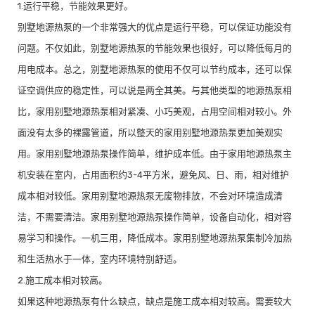
1.运行平稳，节能效果更好。
别墅地源热泵的一个非常强大的优点是运行平稳，可以保证功能没有
问题。不仅如此，别墅地源热泵的节能效果也很好，可以降低每月的
用电成本。总之，别墅地源热泵的使用不仅可以节约成本，还可以保
证空调供应的稳定性，可以说是两全其美。与其他类型的地源热泵相
比，家用别墅地源热泵相对紧凑、小巧美观，占用空间相对较小。外
面没有太多的裸露管道，所以整天的家用别墅地源热泵更加美观实
用。家用别墅地源热泵操作简单，维护成本低。由于家用地源热泵主
机安装在室内，占用面积约3-4平方米，避免风、日、雨，相对维护
成本相对较低。家用别墅地源热泵无废物排放，不会对环境造成清
洁，不需要清洁。家用别墅地源热泵操作简单，设备自动化，相对容
易学习和操作。一机三用，降低成本。家用别墅地源热泵集制冷加热
和生活热水于一体，室内环境特别舒适。
2.施工成本相对较高。
如果这种地源热泵有什么缺点，缺点是施工成本相对较高。需要较大