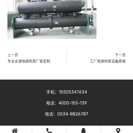
上一页
下一页
专业水源地源热泵厂家定制
工厂地源热泵设备原理
手机：15505347634
电话：4000-155-139
电话：0534-8826787