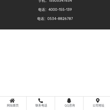
手机：15505347634
电话：4000-155-139
电话：0534-8826787
网站首页
联系电话
QQ咨询
公司地址