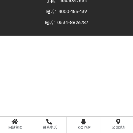
手机：15505347634
电话：4000-155-139
电话：0534-8826787
网站首页
联系电话
QQ咨询
公司地址