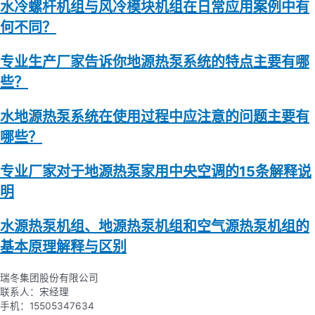
水冷螺杆机组与风冷模块机组在日常应用案例中有
何不同？
专业生产厂家告诉你地源热泵系统的特点主要有哪
些？
水地源热泵系统在使用过程中应注意的问题主要有
哪些？
专业厂家对于地源热泵家用中央空调的15条解释说
明
水源热泵机组、地源热泵机组和空气源热泵机组的
基本原理解释与区别
瑞冬集团股份有限公司
联系人：宋经理
手机：15505347634