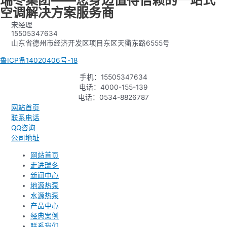
瑞冬集团——您身边值得信赖的一站式
空调解决方案服务商
宋经理
15505347634
山东省德州市经济开发区项目东区天衢东路6555号
鲁ICP备14020406号-18
手机：15505347634
电话：4000-155-139
电话：0534-8826787
网站首页
联系电话
QQ咨询
公司地址
网站首页
走进瑞冬
新闻中心
地源热泵
水源热泵
产品中心
经典案例
联系我们