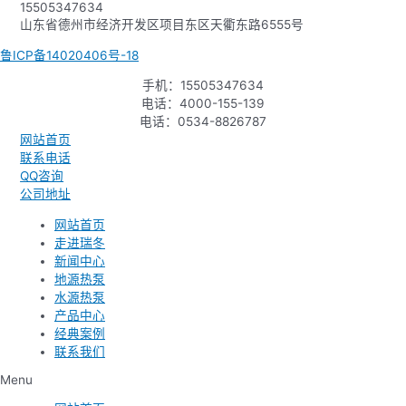
15505347634
山东省德州市经济开发区项目东区天衢东路6555号
鲁ICP备14020406号-18
手机：15505347634
电话：4000-155-139
电话：0534-8826787
网站首页
联系电话
QQ咨询
公司地址
网站首页
走进瑞冬
新闻中心
地源热泵
水源热泵
产品中心
经典案例
联系我们
Menu