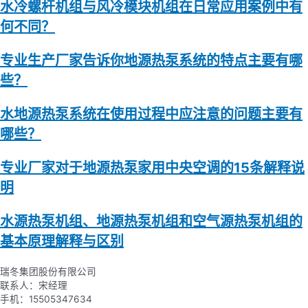
水冷螺杆机组与风冷模块机组在日常应用案例中有
何不同？
专业生产厂家告诉你地源热泵系统的特点主要有哪
些？
水地源热泵系统在使用过程中应注意的问题主要有
哪些？
专业厂家对于地源热泵家用中央空调的15条解释说
明
水源热泵机组、地源热泵机组和空气源热泵机组的
基本原理解释与区别
瑞冬集团股份有限公司
联系人：宋经理
手机：15505347634