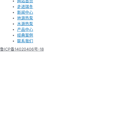
网站首页
走进瑞冬
新闻中心
地源热泵
水源热泵
产品中心
经典案例
联系我们
鲁ICP备14020406号-18