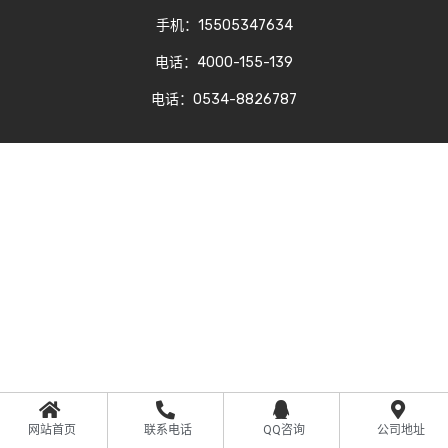
手机：15505347634
电话：4000-155-139
电话：0534-8826787
网站首页
联系电话
QQ咨询
公司地址