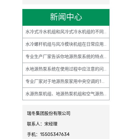
新闻中心
水冷式冷水机组和风冷式冷水机组的不同点主要有哪些？
水冷螺杆机组与风冷模块机组在日常应用案例中有何不同？
专业生产厂家告诉你地源热泵系统的特点主要有哪些？
水地源热泵系统在使用过程中应注意的问题主要有哪些？
专业厂家对于地源热泵家用中央空调的15条解释说明
水源热泵机组、地源热泵机组和空气源热泵机组的基本原理解释与区别
瑞冬集团股份有限公司
联系人：宋经理
手机：15505347634