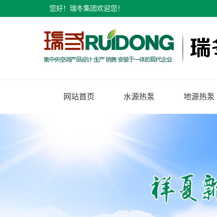
您好！瑞冬集团欢迎您！
网站首页
水源热泵
地源热泵