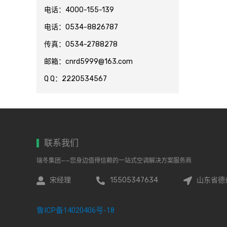
电话：4000-155-139
电话：0534-8826787
传真：0534-2788278
邮箱：cnrd5999@163.com
Q Q：2220534567
联系我们
瑞冬集团——您身边值得信赖的一站式空调解决方案服务商
宋经理
15505347634
山东省德
鲁ICP备14020406号-18