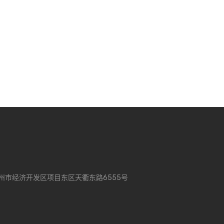
州市经济开发区项目东区天衢东路6555号