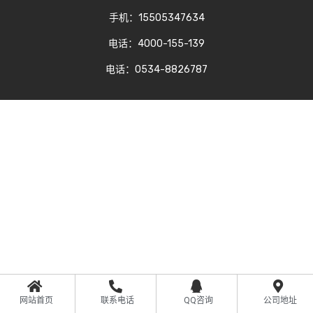
手机：15505347634
电话：4000-155-139
电话：0534-8826787
网站首页
联系电话
QQ咨询
公司地址